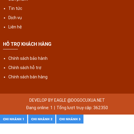
Tin tức
Dịch vụ
Liên hệ
HỖ TRỢ KHÁCH HÀNG
Chính sách bảo hành
Chính sách hỗ trợ
Chính sách bán hàng
DEVELOP BY EAGLE @DOGOCUXUA.NET
Đang online:
1
|
Tổng lượt truy cập:
362350
CHI NHÁNH 1
CHI NHÁNH 2
CHI NHÁNH 3