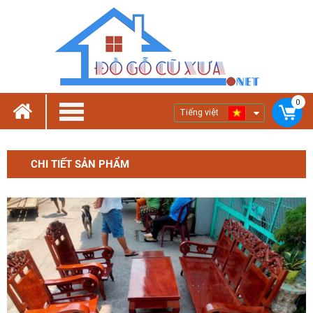
0
Tiếng việt
CHI TIẾT SẢN PHẨM