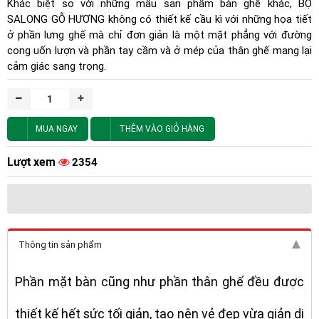
Khác biệt so với những mẫu sản phẩm bàn ghế khác, BỘ
SALONG GỖ HƯƠNG không có thiết kế cầu kì với những họa tiết
ở phần lưng ghế mà chỉ đơn giản là một mặt phẳng với đường
cong uốn lượn và phần tay cầm và ở mép của thân ghế mang lại
cảm giác sang trọng.
MUA NGAY
THÊM VÀO GIỎ HÀNG
Lượt xem
2354
Thông tin sản phẩm
Phần mặt bàn cũng như phần thân ghế đều được
thiết kế hết sức tối giản, tạo nên vẻ đẹp vừa giản dị