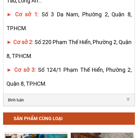
Tàu, Long An…
► Cơ sở 1:
Số 3 Dạ Nam, Phường 2, Quận 8,
TP.HCM.
► Cơ sở 2:
Số 220 Phạm Thế Hiển, Phường 2, Quận
8, TP.HCM.
► Cơ sở 3:
Số 124/1 Phạm Thế Hiển, Phường 2,
Quận 8, TP.HCM.
Bình luận
SẢN PHẨM CÙNG LOẠI