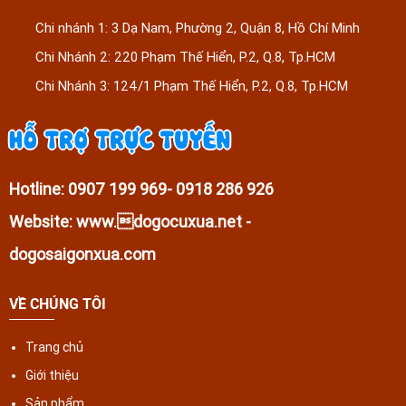
Chi nhánh 1: 3 Dạ Nam, Phường 2, Quận 8, Hồ Chí Minh
Chi Nhánh 2: 220 Phạm Thế Hiển, P.2, Q.8, Tp.HCM
Chi Nhánh 3: 124/1 Phạm Thế Hiển, P.2, Q.8, Tp.HCM
HỖ TRỢ TRỰC TUYẾN
Hotline: 0907 199 969- 0918 286 926
Website: www.dogocuxua.net -
dogosaigonxua.com
VỀ CHÚNG TÔI
Trang chủ
Giới thiệu
Sản phẩm